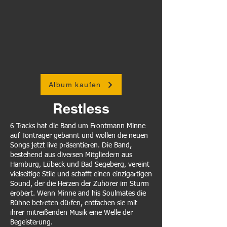
Album kaufen
Restless
6 Tracks hat die Band um Frontmann Minne
auf Tonträger gebannt und wollen die neuen
Songs jetzt live präsentieren. Die Band,
bestehend aus diversen Mitgliedern aus
Hamburg, Lübeck und Bad Segeberg, vereint
vielseitige Stile und schafft einen einzigartigen
Sound, der die Herzen der Zuhörer im Sturm
erobert. Wenn Minne and his Soulmates die
Bühne betreten dürfen, entfachen sie mit
ihrer mitreißenden Musik eine Welle der
Begeisterung.