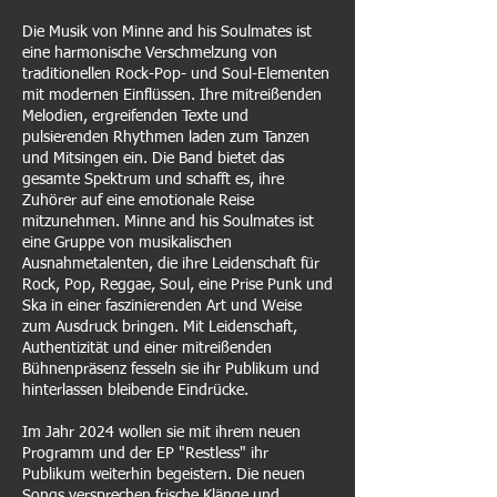
Die Musik von Minne and his Soulmates ist
eine harmonische Verschmelzung von
traditionellen Rock-Pop- und Soul-Elementen
mit modernen Einflüssen. Ihre mitreißenden
Melodien, ergreifenden Texte und
pulsierenden Rhythmen laden zum Tanzen
und Mitsingen ein. Die Band bietet das
gesamte Spektrum und schafft es, ihre
Zuhörer auf eine emotionale Reise
mitzunehmen. Minne and his Soulmates ist
eine Gruppe von musikalischen
Ausnahmetalenten, die ihre Leidenschaft für
Rock, Pop, Reggae, Soul, eine Prise Punk und
Ska in einer faszinierenden Art und Weise
zum Ausdruck bringen. Mit Leidenschaft,
Authentizität und einer mitreißenden
Bühnenpräsenz fesseln sie ihr Publikum und
hinterlassen bleibende Eindrücke.
Im Jahr 2024 wollen sie mit ihrem neuen
Programm und der EP "Restless" ihr
Publikum weiterhin begeistern. Die neuen
Songs versprechen frische Klänge und