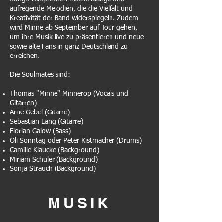
aufregende Melodien, die die Vielfalt und
Kreativität der Band widerspiegeln. Zudem
wird Minne ab September auf Tour gehen,
um ihre Musik live zu präsentieren und neue
sowie alte Fans in ganz Deutschland zu
erreichen.
Die Soulmates sind:
Thomas "Minne" Minnerop (Vocals und
Gitarren)
Arne Gebel (Gitarre)
Sebastian Lang (Gitarre)
Florian Galow (Bass)
Oli Sonntag oder Peter Kistmacher (Drums)
Camille Klaucke (Background)
Miriam Schüler (Background)
Sonja Strauch (Background)
MU
SIK