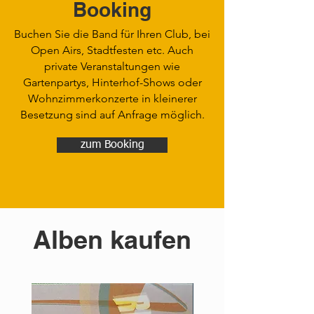
Booking
Buchen Sie die Band für Ihren Club, bei
Open Airs, Stadtfesten etc. Auch
private Veranstaltungen wie
Gartenpartys, Hinterhof-Shows oder
Wohnzimmerkonzerte in kleinerer
Besetzung sind auf Anfrage möglich.
zum Booking
Alben kaufen