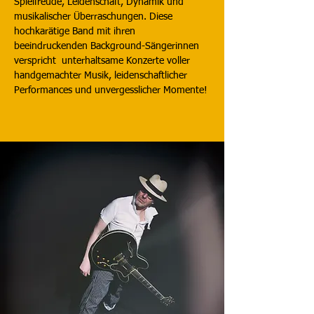
Spielfreude, Leidenschaft, Dynamik und
musikalischer Überraschungen. Diese
hochkarätige Band mit ihren
beeindruckenden Background-Sängerinnen
verspricht unterhaltsame Konzerte voller
handgemachter Musik, leidenschaftlicher
Performances und unvergesslicher Momente!